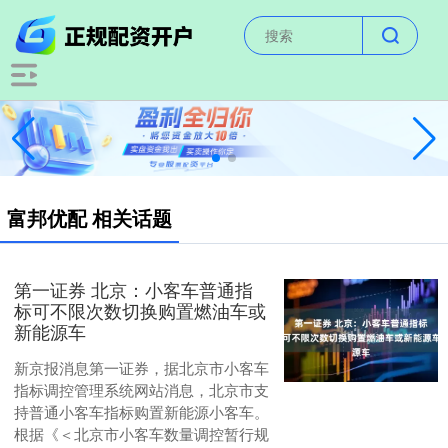
富邦优配 相关话题
第一证券 北京：小客车普通指
标可不限次数切换购置燃油车或
新能源车
新京报消息第一证券，据北京市小客车
指标调控管理系统网站消息，北京市支
持普通小客车指标购置新能源小客车。
根据《＜北京市小客车数量调控暂行规