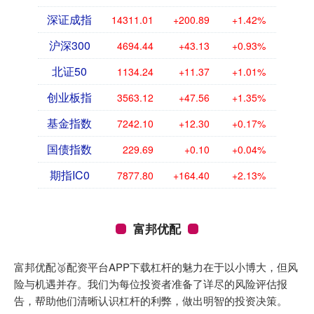
深证成指
14311.01
+200.89
+1.42%
沪深300
4694.44
+43.13
+0.93%
北证50
1134.24
+11.37
+1.01%
创业板指
3563.12
+47.56
+1.35%
基金指数
7242.10
+12.30
+0.17%
国债指数
229.69
+0.10
+0.04%
期指IC0
7877.80
+164.40
+2.13%
富邦优配
富邦优配🥈配资平台APP下载杠杆的魅力在于以小博大，但风
险与机遇并存。我们为每位投资者准备了详尽的风险评估报
告，帮助他们清晰认识杠杆的利弊，做出明智的投资决策。