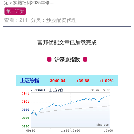
定＞实施细则2025年修....
第一证券
查看：
211
分类：
炒股配资代理
富邦优配文章已加载完成
沪深京指数
上证综指
3940.04
+39.68
+1.02%